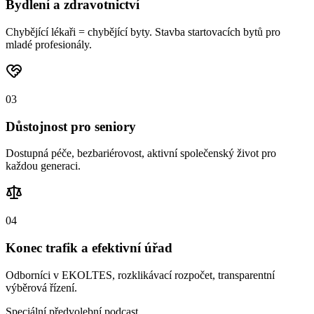
Bydlení a zdravotnictví
Chybějící lékaři = chybějící byty. Stavba startovacích bytů pro
mladé profesionály.
0
3
Důstojnost pro seniory
Dostupná péče, bezbariérovost, aktivní společenský život pro
každou generaci.
0
4
Konec trafik a efektivní úřad
Odborníci v EKOLTES, rozklikávací rozpočet, transparentní
výběrová řízení.
Speciální předvolební podcast