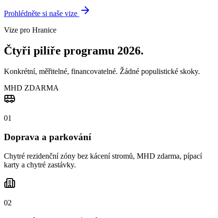
Prohlédněte si naše vize
Vize pro Hranice
Čtyři pilíře programu 2026.
Konkrétní, měřitelné, financovatelné. Žádné populistické skoky.
MHD ZDARMA
0
1
Doprava a parkování
Chytré rezidenční zóny bez kácení stromů, MHD zdarma, pípací
karty a chytré zastávky.
0
2