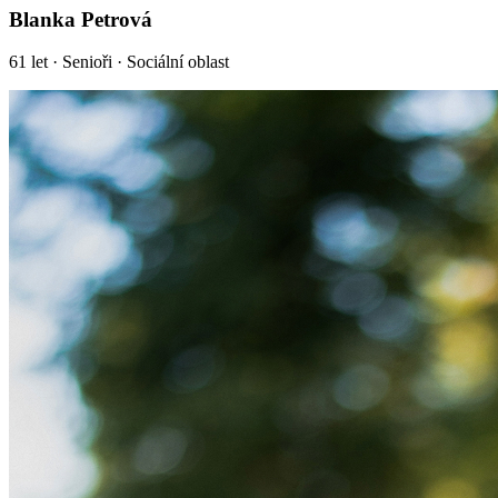
Blanka Petrová
61
let ·
Senioři · Sociální oblast