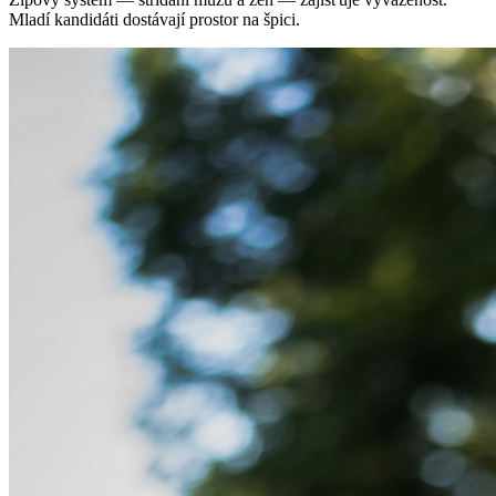
Mladí kandidáti dostávají prostor na špici.