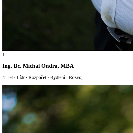
1
Ing. Bc. Michal Ondra, MBA
41
let ·
Lídr · Rozpočet · Bydlení · Rozvoj